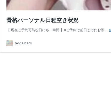
骨格パーソナル日程空き状況
【 現在ご予約可能な日にち・時間 】※ご予約は前日までにお願 …
yoga nadi