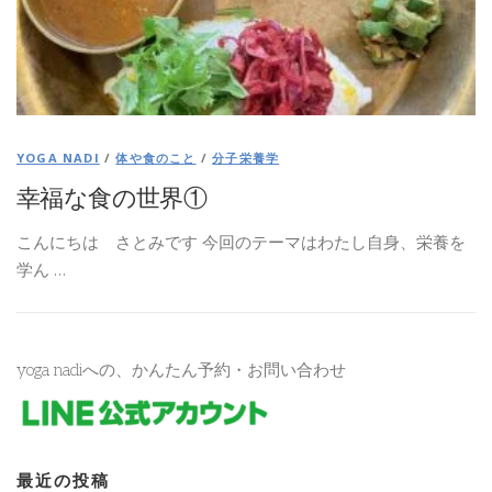
スタジオについて
YOGA NADI
/
体や食のこと
/
分子栄養学
幸福な食の世界①
こんにちは さとみです 今回のテーマはわたし自身、栄養を
学ん …
yoga nadiへの、かんたん予約・お問い合わせ
最近の投稿