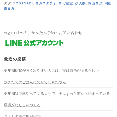
タグ:
YOGANADI
,
ヨガスタジオ
,
ヨガ教室
,
少人数
,
岡山ヨガ
,
岡山
市ヨガ
yoga nadiへの、かんたん予約・お問い合わせ
最近の投稿
更年期症状が強く出やすい人には、実は特徴があるらしい
炊きたてのごはんにのせてしもたやん
更年期は突然やってくるようで、実はずっと前から始まっている
環境がわたしをつくる
さとみの更年期日記③