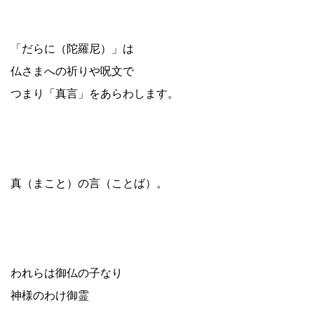
スタジオについて
「だらに（陀羅尼）」は
仏さまへの祈りや呪文で
つまり「真言」をあらわします。
真（まこと）の言（ことば）。
われらは御仏の子なり
神様のわけ御霊