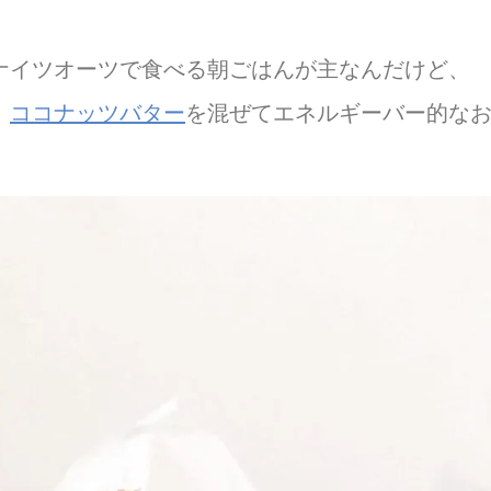
ナイツオーツで食べる朝ごはんが主なんだけど、
、
ココナッツバター
を混ぜてエネルギーバー的な