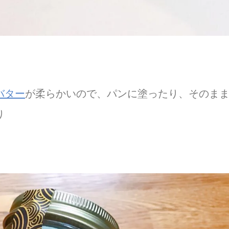
バター
が柔らかいので、パンに塗ったり、そのま
り