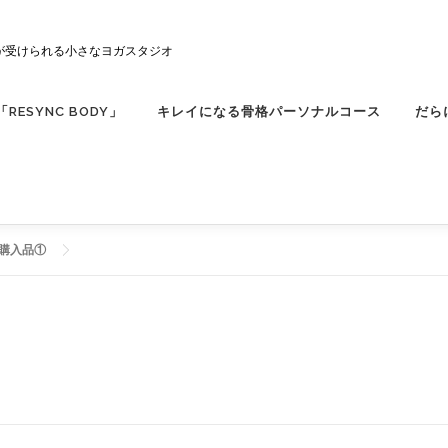
が受けられる小さなヨガスタジオ
ESYNC BODY」
キレイになる骨格パーソナルコース
だら
rb購入品①