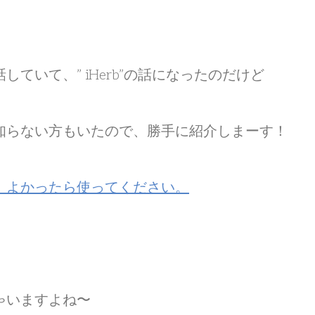
ていて、” iHerb”の話になったのだけど
知らない方もいたので、勝手に紹介しまーす！
、よかったら使ってください。
ゃいますよね〜