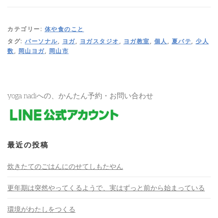
カテゴリー:
体や食のこと
タグ:
パーソナル
,
ヨガ
,
ヨガスタジオ
,
ヨガ教室
,
個人
,
夏バテ
,
少人
数
,
岡山ヨガ
,
岡山市
yoga nadiへの、かんたん予約・お問い合わせ
最近の投稿
炊きたてのごはんにのせてしもたやん
更年期は突然やってくるようで、実はずっと前から始まっている
環境がわたしをつくる