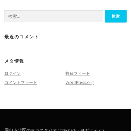
検
索:
最近のコメント
メタ情報
ログイン
投稿フィード
コメントフィード
WordPress.org
岡山市北区のヨガスタジオ yoga nadi（ヨガナディ）