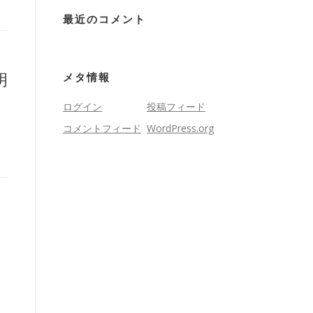
最近のコメント
明
メタ情報
ログイン
投稿フィード
コメントフィード
WordPress.org
る
い