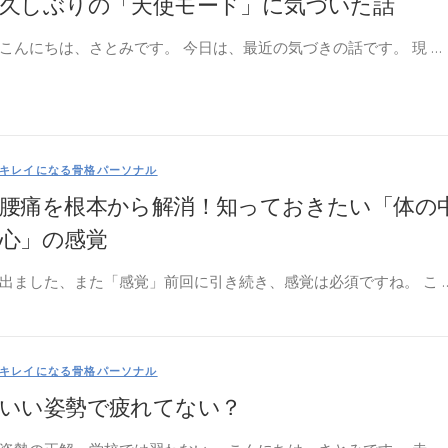
久しぶりの「天使モード」に気づいた話
こんにちは、さとみです。 今日は、最近の気づきの話です。 現 …
キレイになる骨格パーソナル
腰痛を根本から解消！知っておきたい「体の
心」の感覚
出ました、また「感覚」前回に引き続き、感覚は必須ですね。 こ 
キレイになる骨格パーソナル
いい姿勢で疲れてない？