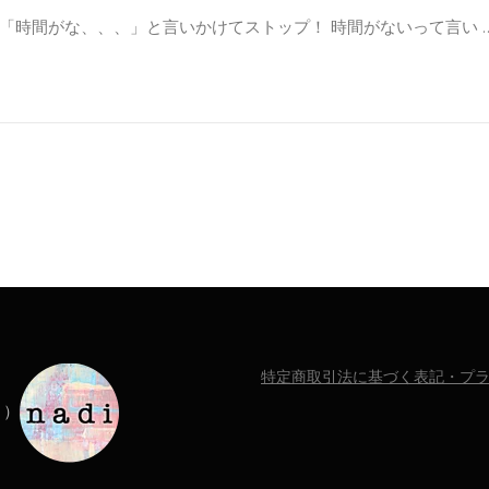
「時間がな、、、」と言いかけてストップ！ 時間がないって言い 
特定商取引法に基づく表記・プ
ィ）