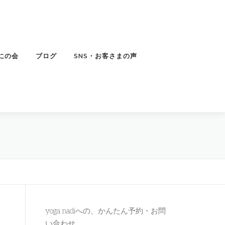
にの会
ブログ
SNS・お客さまの声
yoga nadiへの、かんたん予約・お問
い合わせ