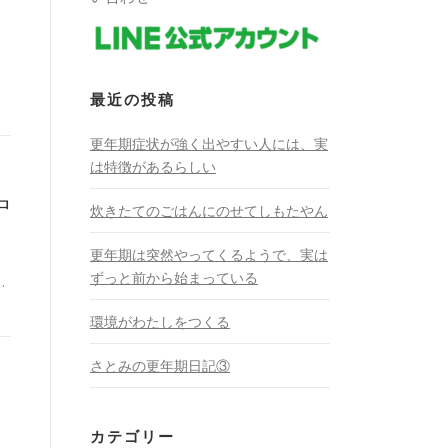
最近の投稿
更年期症状が強く出やすい人には、実
は特徴があるらしい
中
炊きたてのごはんにのせてしもたやん
更年期は突然やってくるようで、実は
ずっと前から始まっている
…
環境がわたしをつくる
さとみの更年期日記③
カテゴリー