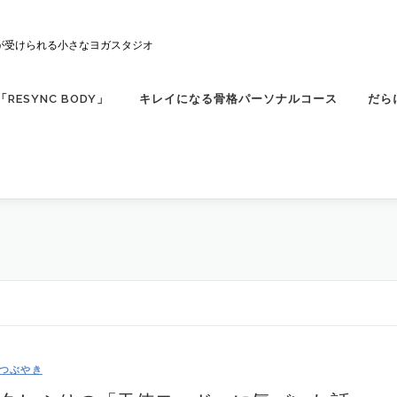
が受けられる小さなヨガスタジオ
ESYNC BODY」
キレイになる骨格パーソナルコース
だら
つぶやき