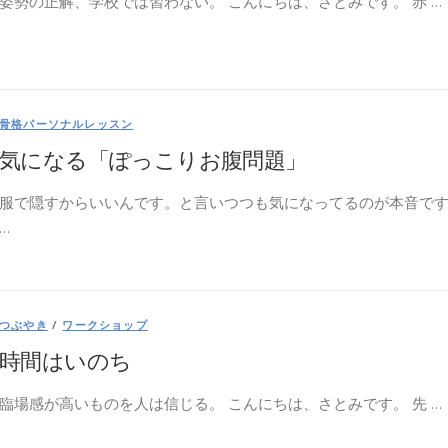
姿勢の正解、学校では習わない。 こんにちは、さとみです。 赤 …
骨格パーソナルレッスン
気になる「ぽっこりお腹問題」
服で隠すからいいんです。と言いつつも気になってるのが本音で
…
つぶやき
/
ワークショップ
時間はいのち
臨場感が高いものを人は信じる。 こんにちは、さとみです。 先 …