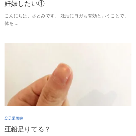
妊娠したい①
こんにちは、さとみです。 妊活にヨガも有効ということで、
体を …
分子栄養学
亜鉛足りてる？