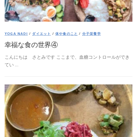
YOGA NADI
/
ダイエット
/
体や食のこと
/
分子栄養学
幸福な食の世界④
こんにちは さとみです ここまで、血糖コントロールができ
てい …