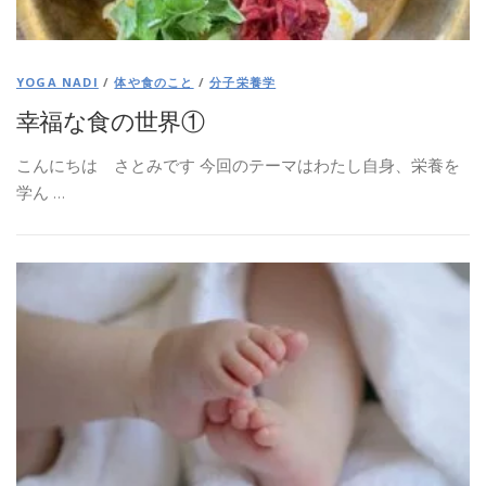
YOGA NADI
/
体や食のこと
/
分子栄養学
幸福な食の世界①
こんにちは さとみです 今回のテーマはわたし自身、栄養を
学ん …