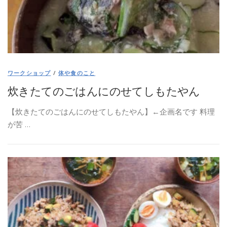
スタジオについて
ワークショップ
/
体や食のこと
炊きたてのごはんにのせてしもたやん
【炊きたてのごはんにのせてしもたやん】←企画名です 料理
が苦 …