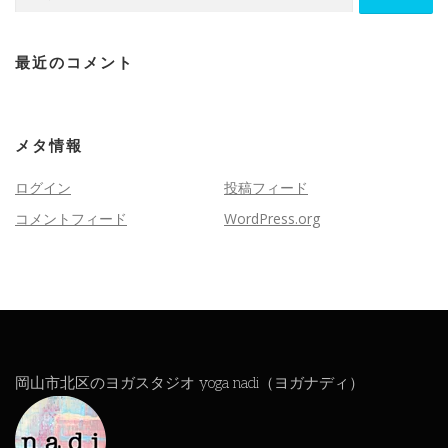
索:
最近のコメント
メタ情報
ログイン
投稿フィード
コメントフィード
WordPress.org
岡山市北区のヨガスタジオ yoga nadi（ヨガナディ）