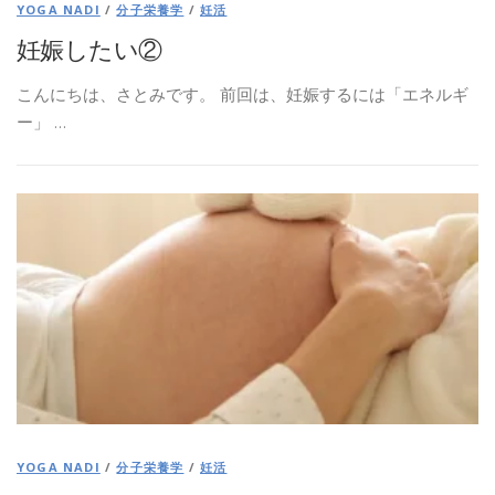
YOGA NADI
/
分子栄養学
/
妊活
妊娠したい②
こんにちは、さとみです。 前回は、妊娠するには「エネルギ
ー」 …
YOGA NADI
/
分子栄養学
/
妊活