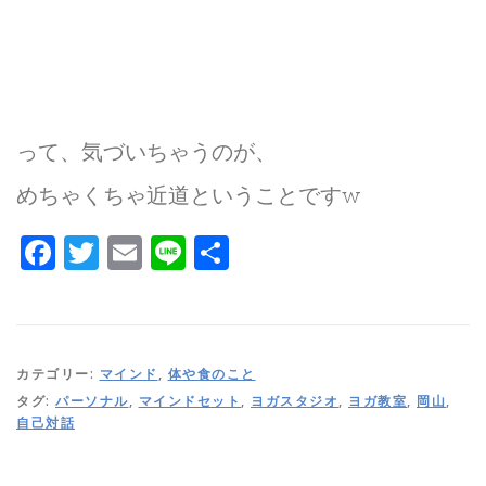
って、気づいちゃうのが、
めちゃくちゃ近道ということですw
Facebook
Twitter
Email
Line
共
有
カテゴリー:
マインド
,
体や食のこと
タグ:
パーソナル
,
マインドセット
,
ヨガスタジオ
,
ヨガ教室
,
岡山
,
自己対話